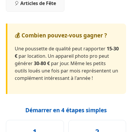
🎈
Articles de Fête
💰 Combien pouvez-vous gagner ?
Une poussette de qualité peut rapporter
15-30
€
par location. Un appareil photo pro peut
générer
30-80 €
par jour. Même les petits
outils loués une fois par mois représentent un
complément intéressant à l'année !
Démarrer en 4 étapes simples
1
2